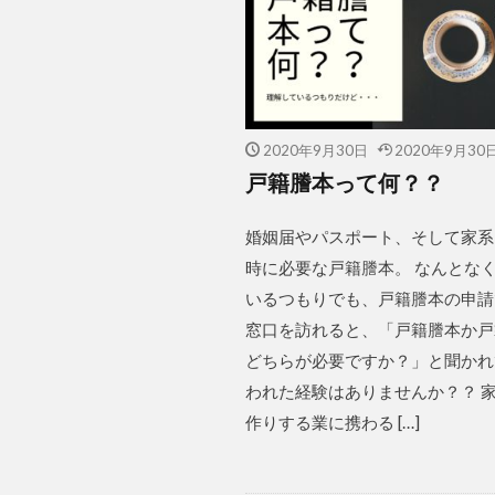
2020年9月30日
2020年9月30
戸籍謄本って何？？
婚姻届やパスポート、そして家系
時に必要な戸籍謄本。 なんとな
いるつもりでも、戸籍謄本の申請
窓口を訪れると、「戸籍謄本か戸
どちらが必要ですか？」と聞かれ
われた経験はありませんか？？ 
作りする業に携わる […]