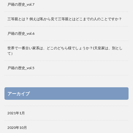
戸籍の歴史_vol.7
三等親とは？ 例えば私から見て三等親とはどこまでの人のことですか？
戸籍の歴史_vol.6
世界で一番古い家系は、どこのどちら様でしょうか？(天皇家は、別とし
て）
戸籍の歴史_vol.5
アーカイブ
2021年1月
2020年10月