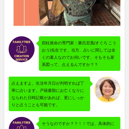
四柱推命の専門家：勝呂宏凰(すぐろ こう
おう)先生です。当方、占いに関しては全
くの素人なのでお伺いです。そもそも家
系図って、占えるんですか？？
占えますよ。生没年月日が判明すれば丁
寧に占います。戸籍書類にお亡くなりに
なられた日時記載があれば、更にしっか
りと占うことも可能です。
そうなのですか？？！！では、具体的に