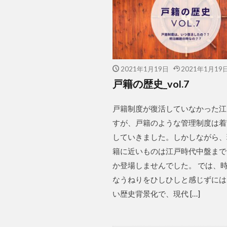
2021年1月19日
2021年1月19
戸籍の歴史_vol.7
戸籍制度が復活していなかった江
すが、戸籍のような管理制度は着
していきました。しかしながら、
籍に近いものは江戸時代中盤まで
か登場しませんでした。 では、
なうねりをひしひしと感じずには
い歴史背景化で、現代 […]