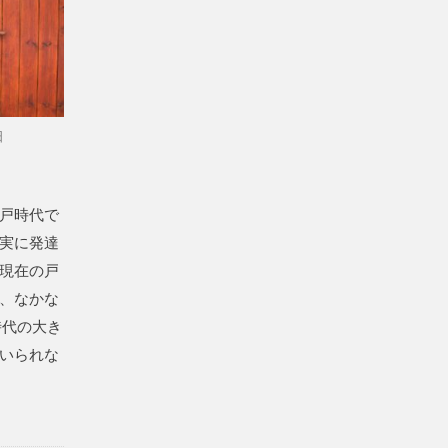
日
戸時代で
実に発達
現在の戸
、なかな
時代の大き
いられな