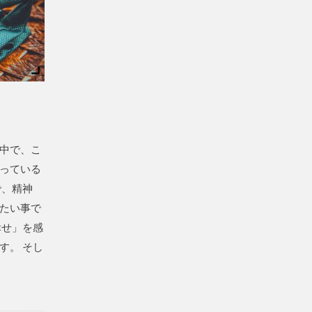
中で、こ
っている
で、精神
たい事で
幸せ」を感
す。 そし