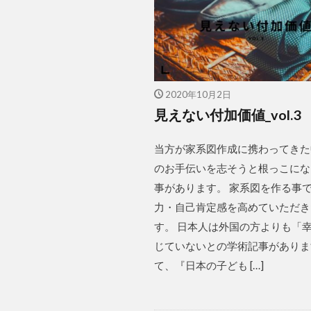
2020年10月2日
見えない付加価値_vol.3
当方が家系図作成に携わってきた
のお手伝いを志そうと根っこにな
事があります。 家系図を作る事
力・自己肯定感を高めていただき
す。 日本人は外国の方よりも「
じていないとの学術記事がありま
て、『日本の子ども […]